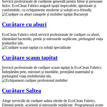
Servicii profesionale de curățenie generală pentru firme și persoane
fizice. EcoClean Fabrics asigură spații impecabile, igienizate și
confortabile, cu echipamente moderne și soluții eco-friendly
Curățare cu aburi
EcoClean Fabrics oferă servicii profesionale de curățare cu aburi,
eliminând bacteriile, petele și mirosurile neplăcute, prelungind viața
țesăturilor tale.
Curățare scaun tapițat
Servicii profesionale de curățare scaun tapițat la EcoClean Fabrics.
Îndepărtăm pete, mirosuri și murdărie, protejând materialul și
prelungind viața mobilierului tău.
Curățare Saltea
Alege serviciile de curățare saltea oferite de EcoClean Fabrics.
Elimină petele, acarienii și mirosurile neplăcute. Programează acum