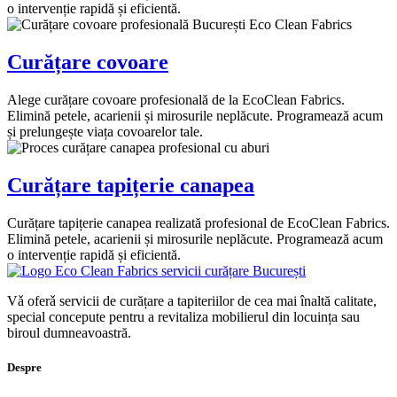
o intervenție rapidă și eficientă.
Curățare covoare
Alege curățare covoare profesională de la EcoClean Fabrics.
Elimină petele, acarienii și mirosurile neplăcute. Programează acum
și prelungește viața covoarelor tale.
Curățare tapițerie canapea
Curățare tapițerie canapea realizată profesional de EcoClean Fabrics.
Elimină petele, acarienii și mirosurile neplăcute. Programează acum
o intervenție rapidă și eficientă.
Vǎ oferǎ servicii de curățare a tapiteriilor de cea mai înaltă calitate,
special concepute pentru a revitaliza mobilierul din locuința sau
biroul dumneavoastră.
Despre