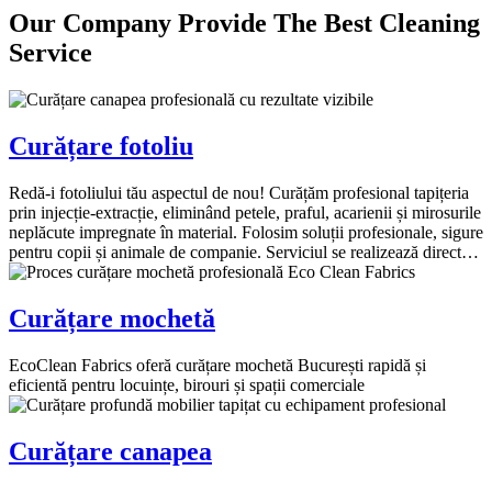
Our Company
Provide The Best
Cleaning
Service
Curățare fotoliu
Redă-i fotoliului tău aspectul de nou! Curățăm profesional tapițeria
prin injecție-extracție, eliminând petele, praful, acarienii și mirosurile
neplăcute impregnate în material. Folosim soluții profesionale, sigure
pentru copii și animale de companie. Serviciul se realizează direct…
Curățare mochetă
EcoClean Fabrics oferă curățare mochetă București rapidă și
eficientă pentru locuințe, birouri și spații comerciale
Curățare canapea