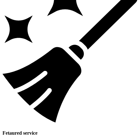
Fetaured service