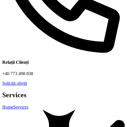
Relații Clienți
+40 773 498 838
Solicită ofertă
Services
Home
Services