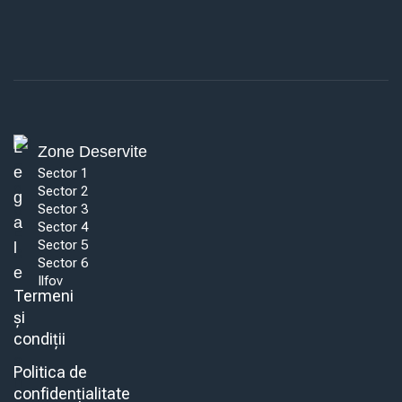
L
Zone Deservite
E
Sector 1
Sector 2
G
Sector 3
A
Sector 4
Sector 5
L
Sector 6
E
Ilfov
Termeni
și
condiții
Politica de
confidențialitate