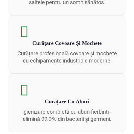
saltele pentru un somn sănătos.
Curățare Covoare Și Mochete
Curățare profesională
covoare și mochete
cu echipamente industriale moderne.
Curățare Cu Aburi
Igienizare completă cu aburi fierbinți -
elimină 99.9% din bacterii și germeni.