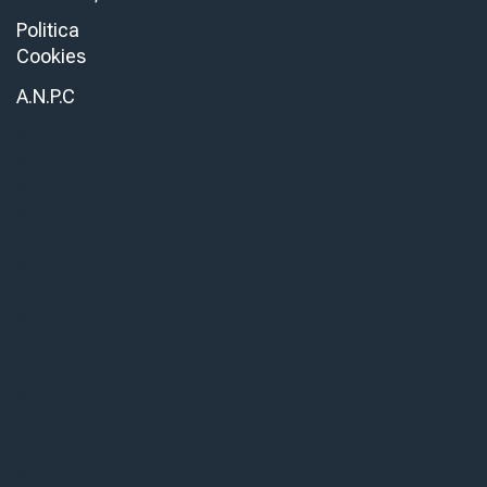
Politica
Cookies
A.N.P.C