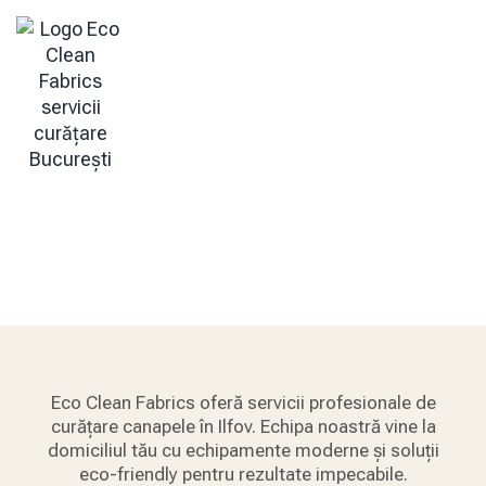
Curățare Canapele Ilfov
Home
Curățare Canapele Ilfov
Eco Clean Fabrics oferă servicii profesionale de
curățare canapele în Ilfov. Echipa noastră vine la
domiciliul tău cu echipamente moderne și soluții
eco-friendly pentru rezultate impecabile.