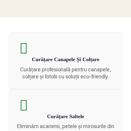
Curățare Canapele Și Colțare
Curățare profesională
pentru canapele,
colțare și fotolii cu soluții eco-friendly.
Curățare Saltele
Eliminăm acarienii, petele și mirosurile din