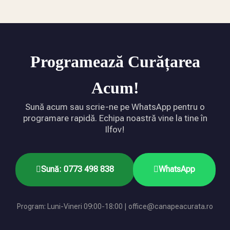
Programează Curățarea
Acum!
Sună acum sau scrie-ne pe WhatsApp pentru o
programare rapidă. Echipa noastră vine la tine în
Ilfov!
Sună: 0773 498 838
WhatsApp
Program: Luni-Vineri 09:00-18:00 | office@canapeacurata.ro